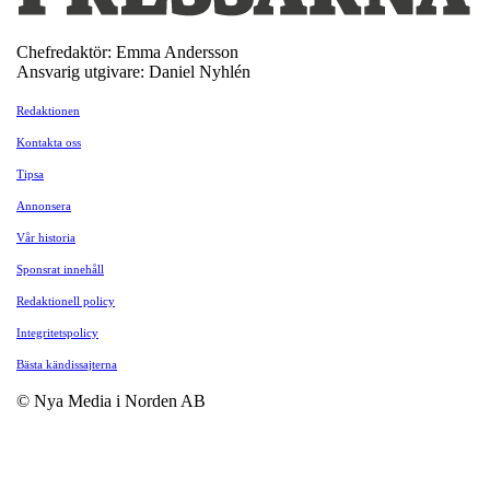
Chefredaktör: Emma Andersson
Ansvarig utgivare: Daniel Nyhlén
Redaktionen
Kontakta oss
Tipsa
Annonsera
Vår historia
Sponsrat innehåll
Redaktionell policy
Integritetspolicy
Bästa kändissajterna
© Nya Media i Norden AB