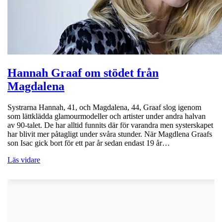
Hannah Graaf om stödet från
Magdalena
Systrarna Hannah, 41, och Magdalena, 44, Graaf slog igenom
som lättklädda glamourmodeller och artister under andra halvan
av 90-talet. De har alltid funnits där för varandra men systerskapet
har blivit mer påtagligt under svåra stunder. När Magdlena Graafs
son Isac gick bort för ett par år sedan endast 19 år…
Läs vidare