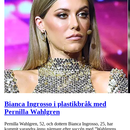
Bianca Ingrosso i plastikbråk med
Pernilla Wahlgren
Pernilla Wahlgren, 52, och dottern Bianca Ingrosso, 25, har
kommit varandra ännu närmare efter succén med ”Wahlgrens