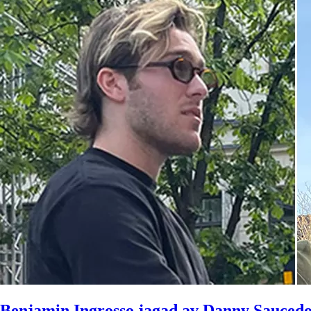
Benjamin Ingrosso jagad av Danny Sauced