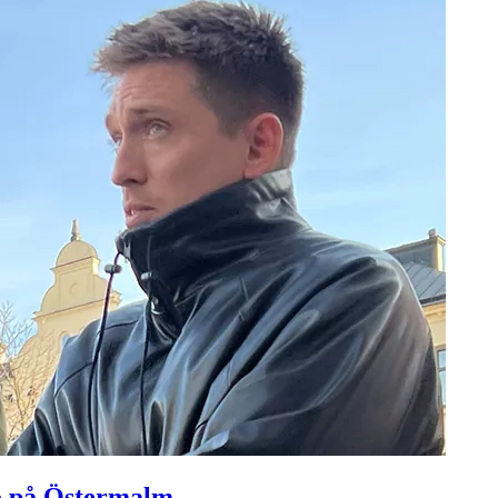
o på Östermalm