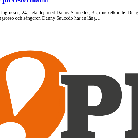
 Ingrossos, 24, heta dejt med Danny Saucedos, 35, muskelknutte. Det gic
 Ingrosso och sångaren Danny Saucedo har en lång…