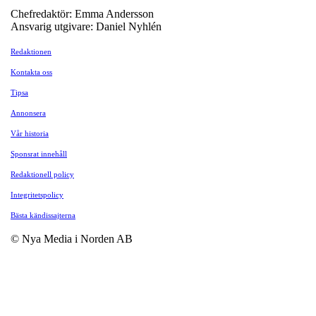
Chefredaktör: Emma Andersson
Ansvarig utgivare: Daniel Nyhlén
Redaktionen
Kontakta oss
Tipsa
Annonsera
Vår historia
Sponsrat innehåll
Redaktionell policy
Integritetspolicy
Bästa kändissajterna
© Nya Media i Norden AB