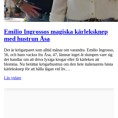
Emilio Ingrossos magiska kärleksknep
med hustrun Åsa
Det är krögarparet som alltid månar om varandra. Emilio Ingrosso,
56, och hans vackra fru Åsa, 47, lämnar inget åt slumpen vare sig
det handlar om att driva lyxiga krogar eller få kärleken att
blomma. Nu berättar krögarhustrun om den hete italienarens bästa
kärleksknep för att hålla lågan vid liv.…
Läs vidare