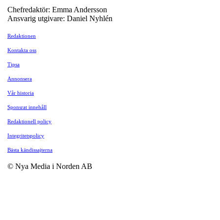
Chefredaktör: Emma Andersson
Ansvarig utgivare: Daniel Nyhlén
Redaktionen
Kontakta oss
Tipsa
Annonsera
Vår historia
Sponsrat innehåll
Redaktionell policy
Integritetspolicy
Bästa kändissajterna
© Nya Media i Norden AB