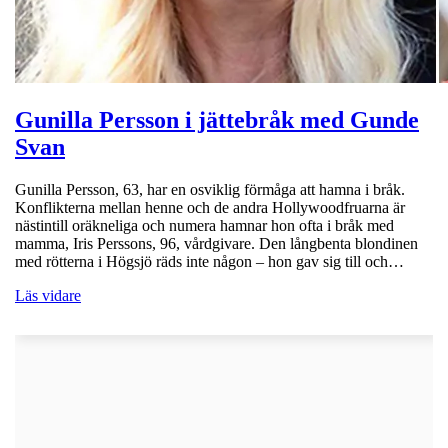
Gunilla Persson i jättebråk med Gunde
Svan
Gunilla Persson, 63, har en osviklig förmåga att hamna i bråk.
Konflikterna mellan henne och de andra Hollywoodfruarna är
nästintill oräkneliga och numera hamnar hon ofta i bråk med
mamma, Iris Perssons, 96, vårdgivare. Den långbenta blondinen
med rötterna i Högsjö räds inte någon – hon gav sig till och…
Läs vidare