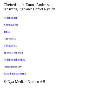
Chefredaktör: Emma Andersson
Ansvarig utgivare: Daniel Nyhlén
Redaktionen
Kontakta oss
Tipsa
Annonsera
Vår historia
Sponsrat innehåll
Redaktionell policy
Integritetspolicy
Bästa kändissajterna
© Nya Media i Norden AB