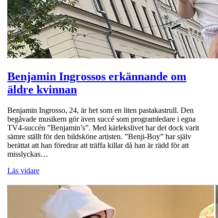
Benjamin Ingrossos erkännande om
äldre kvinnan
Benjamin Ingrosso, 24, är het som en liten pastakastrull. Den
begåvade musikern gör även succé som programledare i egna
TV4-succén ”Benjamin’s”. Med kärlekslivet har det dock varit
sämre ställt för den bildsköne artisten. ”Benji-Boy” har själv
berättat att han föredrar att träffa killar då han är rädd för att
misslyckas…
Läs vidare