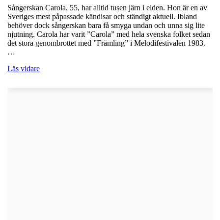
Sångerskan Carola, 55, har alltid tusen järn i elden. Hon är en av
Sveriges mest påpassade kändisar och ständigt aktuell. Ibland
behöver dock sångerskan bara få smyga undan och unna sig lite
njutning. Carola har varit ”Carola” med hela svenska folket sedan
det stora genombrottet med ”Främling” i Melodifestivalen 1983.
…
Läs vidare