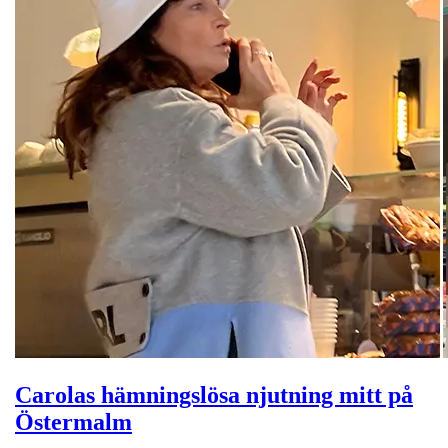
Carolas hämningslösa njutning mitt på
Östermalm