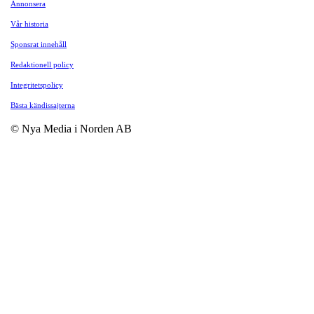
Annonsera
Vår historia
Sponsrat innehåll
Redaktionell policy
Integritetspolicy
Bästa kändissajterna
© Nya Media i Norden AB