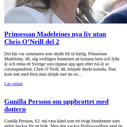
Prinsessan Madeleines nya liv utan
Chris O’Neill del 2
Det här var sommaren som skulle bli så härlig. Prinsessan
Madeleine, 40, såg verkligen framemot att komma hem och fylla
år och möta ett Sverige som öppnat upp igen efter två år av
coronapandemi. Chris O’Neill, 48, började direkt konstla. Han
kom inte med först utan dröjde mer än en…
Läs vidare
Gunilla Persson om uppbrottet med
dottern
Gunilla Persson, 63, må vara känd som ett rivigt fruntimmer som
aldrig backar för ett bråk. Men den vackra Hollywoodfrun med de