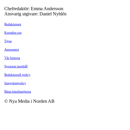
Chefredaktör: Emma Andersson
Ansvarig utgivare: Daniel Nyhlén
Redaktionen
Kontakta oss
Tipsa
Annonsera
Vår historia
Sponsrat innehåll
Redaktionell policy
Integritetspolicy
Bästa kändissajterna
© Nya Media i Norden AB