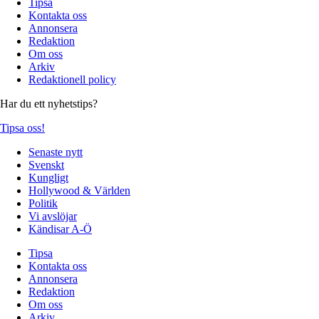
Tipsa
Kontakta oss
Annonsera
Redaktion
Om oss
Arkiv
Redaktionell policy
Har du ett nyhetstips?
Tipsa oss!
Senaste nytt
Svenskt
Kungligt
Hollywood & Världen
Politik
Vi avslöjar
Kändisar A-Ö
Tipsa
Kontakta oss
Annonsera
Redaktion
Om oss
Arkiv