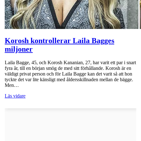
Korosh kontrollerar Laila Bagges
miljoner
Laila Bagge, 45, och Korosh Kananian, 27, har varit ett par i snart
fyra år, till en början smög de med sitt förhållande. Korosh är en
väldigt privat person och för Laila Bagge kan det varit så att hon
tyckte det var lite känsligt med åldersskillnaden mellan de bägge.
Men…
Läs vidare