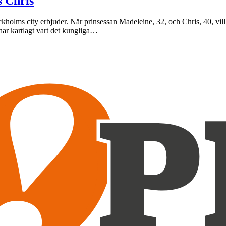
s Chris
ockholms city erbjuder. När prinsessan Madeleine, 32, och Chris, 40, vill
har kartlagt vart det kungliga…