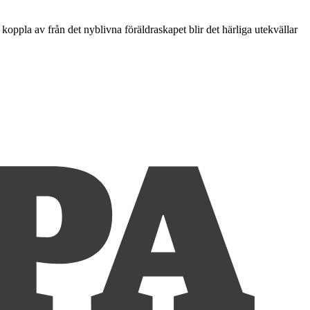
 koppla av från det nyblivna föräldraskapet blir det härliga utekvällar