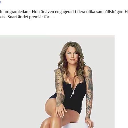
h programledare. Hon är även engagerad i flera olika samhällsfrågor. Ho
ets. Snart är det premiär för…