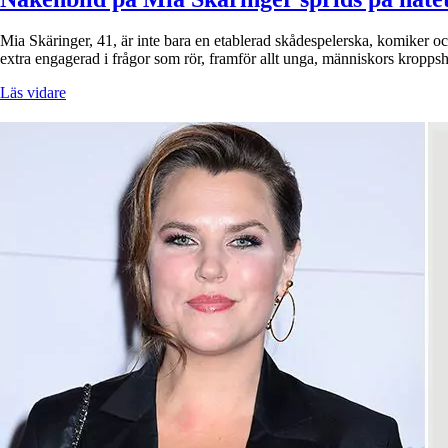
Mia Skäringer, 41, är inte bara en etablerad skådespelerska, komiker oc
extra engagerad i frågor som rör, framför allt unga, människors kroppsh
Läs vidare