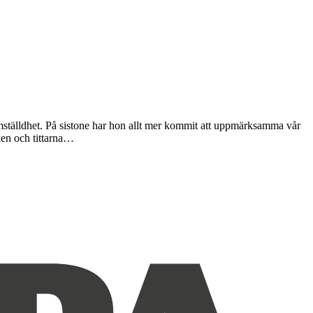
mställdhet. På sistone har hon allt mer kommit att uppmärksamma vår
ken och tittarna…