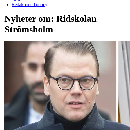
Redaktionell policy
Nyheter om:
Ridskolan
Strömsholm