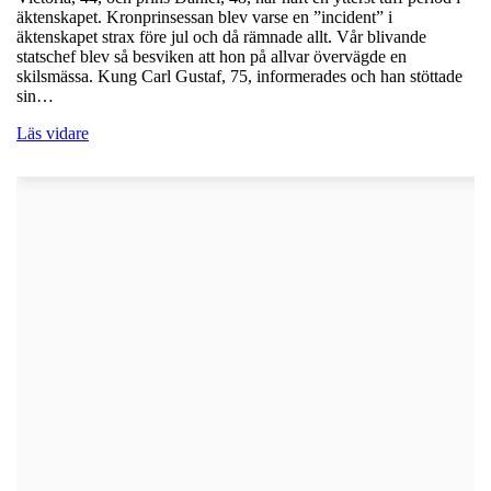
äktenskapet. Kronprinsessan blev varse en ”incident” i
äktenskapet strax före jul och då rämnade allt. Vår blivande
statschef blev så besviken att hon på allvar övervägde en
skilsmässa. Kung Carl Gustaf, 75, informerades och han stöttade
sin…
Läs vidare