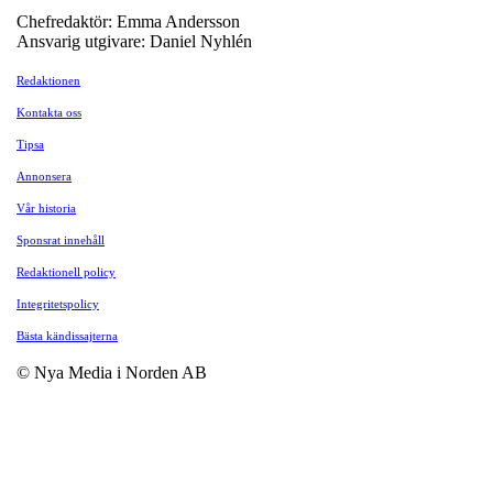
Chefredaktör: Emma Andersson
Ansvarig utgivare: Daniel Nyhlén
Redaktionen
Kontakta oss
Tipsa
Annonsera
Vår historia
Sponsrat innehåll
Redaktionell policy
Integritetspolicy
Bästa kändissajterna
© Nya Media i Norden AB