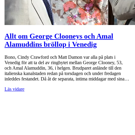
Allt om George Clooneys och Amal
Alamuddins bröllop i Venedig
Bono, Cindy Crawford och Matt Damon var alla på plats i
Venedig för att ta del av ringbytet mellan George Clooney, 53,
och Amal Alamuddin, 36, i helgen. Brudparet anlände till den
italienska kanalstaden redan på torsdagen och under fredagen
inleddes festandet. Då åt de separata, intima middagar med sina…
Läs vidare