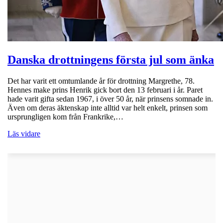
Danska drottningens första jul som änka
Det har varit ett omtumlande år för drottning Margrethe, 78.
Hennes make prins Henrik gick bort den 13 februari i år. Paret
hade varit gifta sedan 1967, i över 50 år, när prinsens somnade in.
Även om deras äktenskap inte alltid var helt enkelt, prinsen som
ursprungligen kom från Frankrike,…
Läs vidare