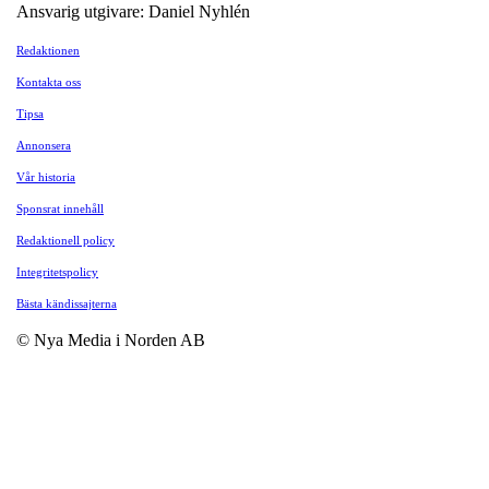
Ansvarig utgivare: Daniel Nyhlén
Redaktionen
Kontakta oss
Tipsa
Annonsera
Vår historia
Sponsrat innehåll
Redaktionell policy
Integritetspolicy
Bästa kändissajterna
© Nya Media i Norden AB