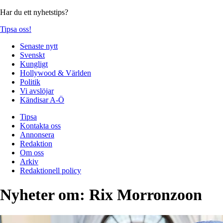
Har du ett nyhetstips?
Tipsa oss!
Senaste nytt
Svenskt
Kungligt
Hollywood & Världen
Politik
Vi avslöjar
Kändisar A-Ö
Tipsa
Kontakta oss
Annonsera
Redaktion
Om oss
Arkiv
Redaktionell policy
Nyheter om:
Rix Morronzoon