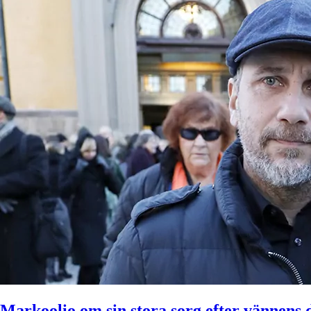
Markoolio om sin stora sorg efter vännens 