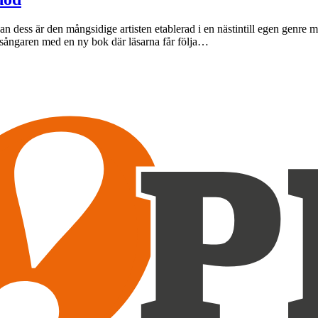
an dess är den mångsidige artisten etablerad i en nästintill egen genr
sångaren med en ny bok där läsarna får följa…