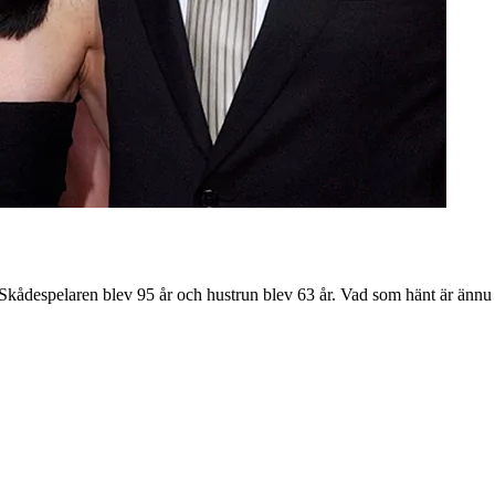
kådespelaren blev 95 år och hustrun blev 63 år. Vad som hänt är ännu