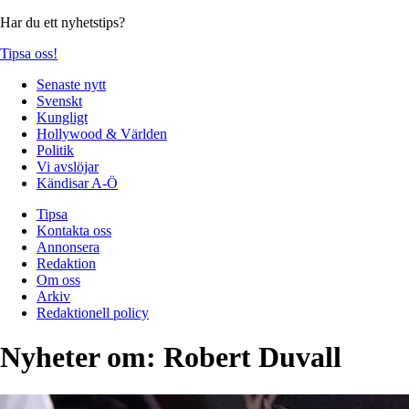
Har du ett nyhetstips?
Tipsa oss!
Senaste nytt
Svenskt
Kungligt
Hollywood & Världen
Politik
Vi avslöjar
Kändisar A-Ö
Tipsa
Kontakta oss
Annonsera
Redaktion
Om oss
Arkiv
Redaktionell policy
Nyheter om:
Robert Duvall