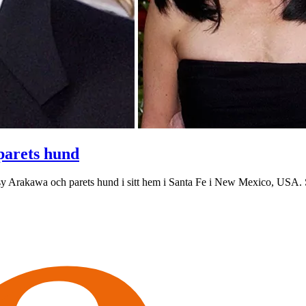
parets hund
y Arakawa och parets hund i sitt hem i Santa Fe i New Mexico, USA. S