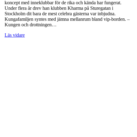
koncept med inneklubbar för de rika och kända har fungerat.
Under flera år drev han klubben Kharma på Sturegatan i
Stockholm dit bara de mest celebra gästerna var inbjudna.
Kungafamiljen syntes med jämna mellanrum bland vip-borden. –
Kungen och drottningen…
Läs vidare