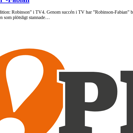
dition: Robinson” i TV4. Genom succén i TV har ”Robinson-Fabian” blivi
en som plötsligt stannade…