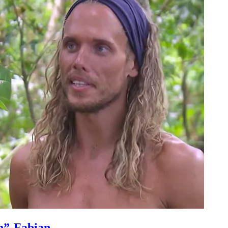
n”-Fabian