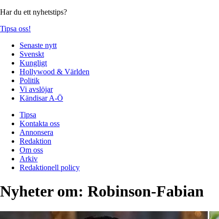
Har du ett nyhetstips?
Tipsa oss!
Senaste nytt
Svenskt
Kungligt
Hollywood & Världen
Politik
Vi avslöjar
Kändisar A-Ö
Tipsa
Kontakta oss
Annonsera
Redaktion
Om oss
Arkiv
Redaktionell policy
Nyheter om:
Robinson-Fabian