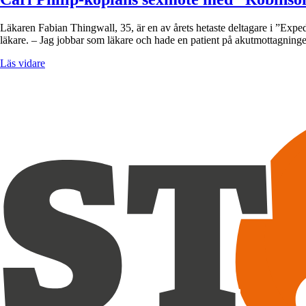
Läkaren Fabian Thingwall, 35, är en av årets hetaste deltagare i ”Expe
läkare. – Jag jobbar som läkare och hade en patient på akutmottagning
Läs vidare