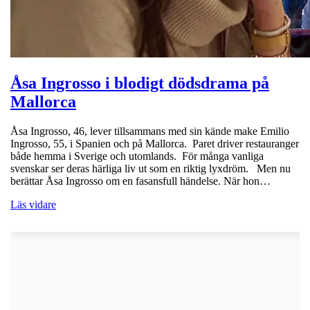
Åsa Ingrosso i blodigt dödsdrama på
Mallorca
Åsa Ingrosso, 46, lever tillsammans med sin kände make Emilio
Ingrosso, 55, i Spanien och på Mallorca. Paret driver restauranger
både hemma i Sverige och utomlands. För många vanliga
svenskar ser deras härliga liv ut som en riktig lyxdröm. Men nu
berättar Åsa Ingrosso om en fasansfull händelse. När hon…
Läs vidare