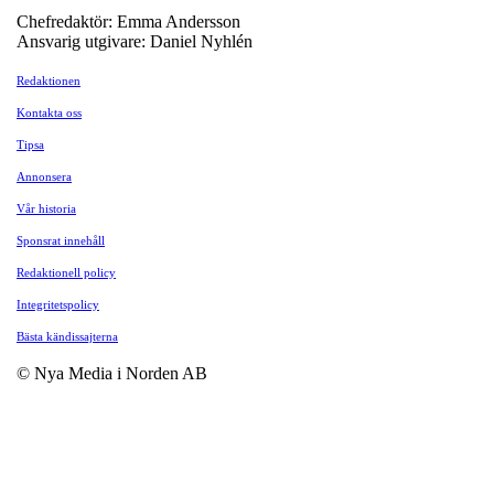
Chefredaktör: Emma Andersson
Ansvarig utgivare: Daniel Nyhlén
Redaktionen
Kontakta oss
Tipsa
Annonsera
Vår historia
Sponsrat innehåll
Redaktionell policy
Integritetspolicy
Bästa kändissajterna
© Nya Media i Norden AB