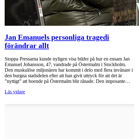
Jan Emanuels personliga tragedi
förändrar allt
Stoppa Pressarna kunde nyligen visa bilder på hur en ensam Jan
Emanuel Johansson, 47, vandrade på Östermalm i Stockholm.
Den muskulöse miljonären har kommit i delo med flera invånare i
den burgna stadsdelen efter att han givit uttryck för att det är
”nyttigt” att boende på Östermalm blir rånade. Den imposante…
Läs vidare