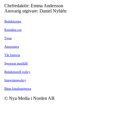
Chefredaktör: Emma Andersson
Ansvarig utgivare: Daniel Nyhlén
Redaktionen
Kontakta oss
Tipsa
Annonsera
Vår historia
Sponsrat innehåll
Redaktionell policy
Integritetspolicy
Bästa kändissajterna
© Nya Media i Norden AB