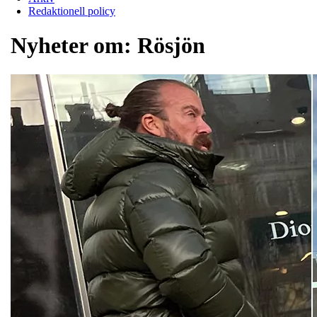
Redaktionell policy
Nyheter om:
Rösjön