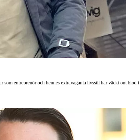
r som entreprenör och hennes extravaganta livsstil har väckt ont blod i