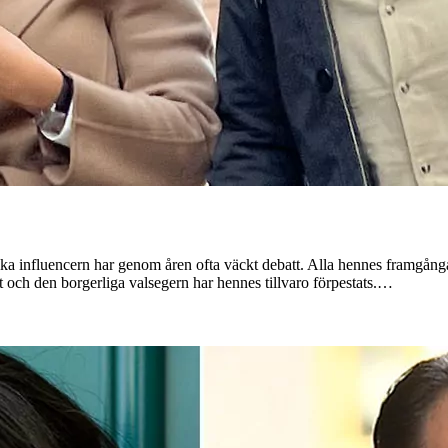
ka influencern har genom åren ofta väckt debatt. Alla hennes framgånga
t och den borgerliga valsegern har hennes tillvaro förpestats.…