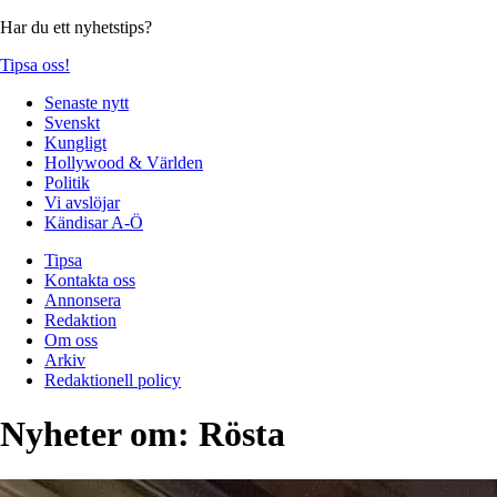
Har du ett nyhetstips?
Tipsa oss!
Senaste nytt
Svenskt
Kungligt
Hollywood & Världen
Politik
Vi avslöjar
Kändisar A-Ö
Tipsa
Kontakta oss
Annonsera
Redaktion
Om oss
Arkiv
Redaktionell policy
Nyheter om:
Rösta