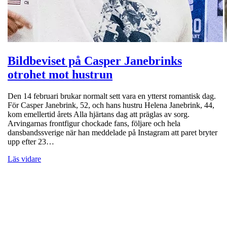
Bildbeviset på Casper Janebrinks
otrohet mot hustrun
Den 14 februari brukar normalt sett vara en ytterst romantisk dag.
För Casper Janebrink, 52, och hans hustru Helena Janebrink, 44,
kom emellertid årets Alla hjärtans dag att präglas av sorg.
Arvingarnas frontfigur chockade fans, följare och hela
dansbandssverige när han meddelade på Instagram att paret bryter
upp efter 23…
Läs vidare