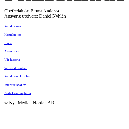
Chefredaktör: Emma Andersson
Ansvarig utgivare: Daniel Nyhlén
Redaktionen
Kontakta oss
Tipsa
Annonsera
Vår historia
Sponsrat innehåll
Redaktionell policy
Integritetspolicy
Bästa kändissajterna
© Nya Media i Norden AB