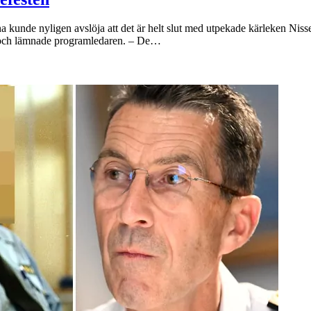
rna kunde nyligen avslöja att det är helt slut med utpekade kärleken Nis
et och lämnade programledaren. – De…