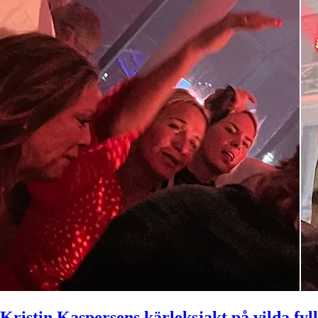
Kristin Kaspersens kärleksjakt på vilda fyll