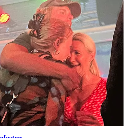
efesten