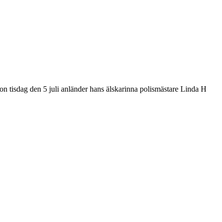
n tisdag den 5 juli anländer hans älskarinna polismästare Linda H