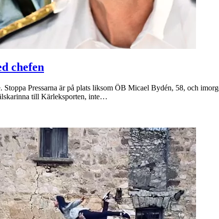
ed chefen
. Stoppa Pressarna är på plats liksom ÖB Micael Bydén, 58, och imorgo
lskarinna till Kärleksporten, inte…