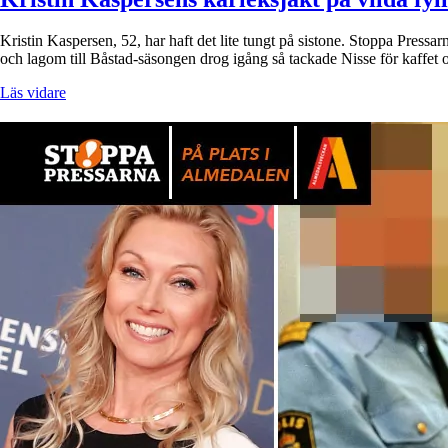
Kristin Kaspersen, 52, har haft det lite tungt på sistone. Stoppa Pressa
och lagom till Båstad-säsongen drog igång så tackade Nisse för kaff
Läs vidare