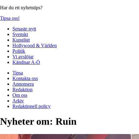
Har du ett nyhetstips?
Tipsa oss!
Senaste nytt
Svenskt
Kungligt
Hollywood & Världen
Politik
Vi avslöjar
Kändisar A-Ö
Tipsa
Kontakta oss
Annonsera
Redaktion
Om oss
Arkiv
Redaktionell policy
Nyheter om:
Ruin