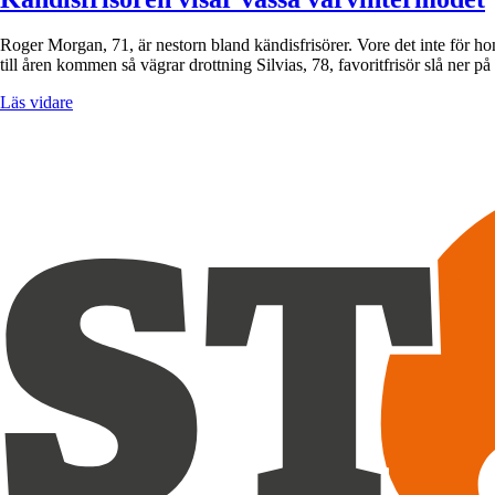
Roger Morgan, 71, är nestorn bland kändisfrisörer. Vore det inte för ho
till åren kommen så vägrar drottning Silvias, 78, favoritfrisör slå ne
Läs vidare