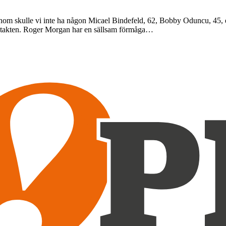
nom skulle vi inte ha någon Micael Bindefeld, 62, Bobby Oduncu, 45, ell
r på takten. Roger Morgan har en sällsam förmåga…