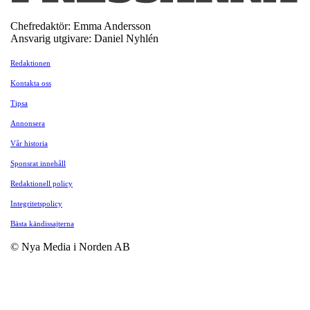
Chefredaktör: Emma Andersson
Ansvarig utgivare: Daniel Nyhlén
Redaktionen
Kontakta oss
Tipsa
Annonsera
Vår historia
Sponsrat innehåll
Redaktionell policy
Integritetspolicy
Bästa kändissajterna
© Nya Media i Norden AB