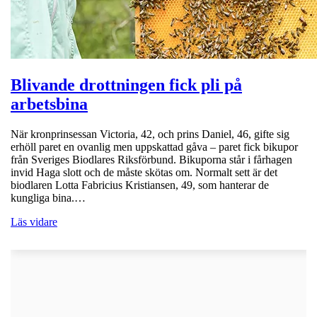
Blivande drottningen fick pli på
arbetsbina
När kronprinsessan Victoria, 42, och prins Daniel, 46, gifte sig
erhöll paret en ovanlig men uppskattad gåva – paret fick bikupor
från Sveriges Biodlares Riksförbund. Bikuporna står i fårhagen
invid Haga slott och de måste skötas om. Normalt sett är det
biodlaren Lotta Fabricius Kristiansen, 49, som hanterar de
kungliga bina.…
Läs vidare