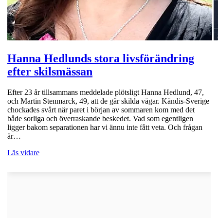
Hanna Hedlunds stora livsförändring
efter skilsmässan
Efter 23 år tillsammans meddelade plötsligt Hanna Hedlund, 47,
och Martin Stenmarck, 49, att de går skilda vägar. Kändis-Sverige
chockades svårt när paret i början av sommaren kom med det
både sorliga och överraskande beskedet. Vad som egentligen
ligger bakom separationen har vi ännu inte fått veta. Och frågan
är…
Läs vidare