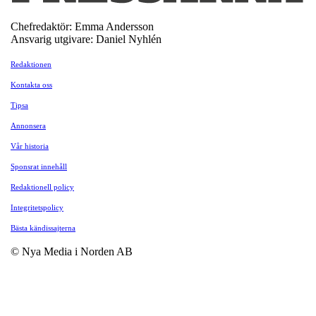
Chefredaktör: Emma Andersson
Ansvarig utgivare: Daniel Nyhlén
Redaktionen
Kontakta oss
Tipsa
Annonsera
Vår historia
Sponsrat innehåll
Redaktionell policy
Integritetspolicy
Bästa kändissajterna
© Nya Media i Norden AB