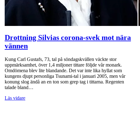
Drottning Silvias corona-svek mot nära
vännen
Kung Carl Gustafs, 73, tal på söndagskvällen väckte stor
uppmärksamhet, över 1,4 miljoner tittare följde vår monark.
Omdömena blev lite blandande. Det var inte lika hyllat som
kungens djupt personliga Tsunami-tal i januari 2005, men vår
konung slog ändå an en ton som grep tag i tittarna. Regenten
talade bland…
Läs vidare