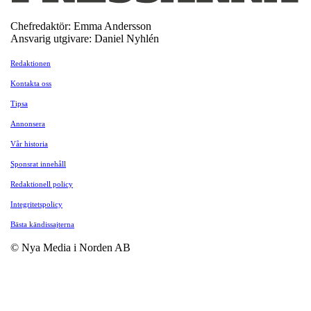
Chefredaktör: Emma Andersson
Ansvarig utgivare: Daniel Nyhlén
Redaktionen
Kontakta oss
Tipsa
Annonsera
Vår historia
Sponsrat innehåll
Redaktionell policy
Integritetspolicy
Bästa kändissajterna
© Nya Media i Norden AB