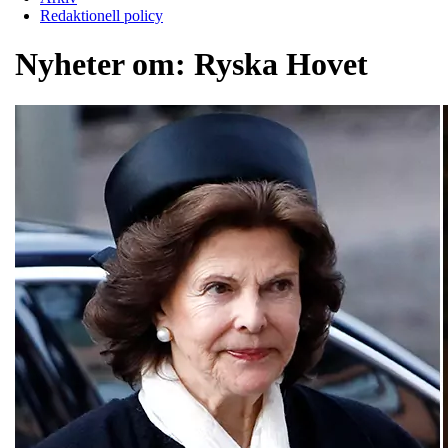
Redaktionell policy
Nyheter om:
Ryska Hovet