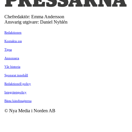
Chefredaktör: Emma Andersson
Ansvarig utgivare: Daniel Nyhlén
Redaktionen
Kontakta oss
Tipsa
Annonsera
Vår historia
Sponsrat innehåll
Redaktionell policy
Integritetspolicy
Bästa kändissajterna
© Nya Media i Norden AB