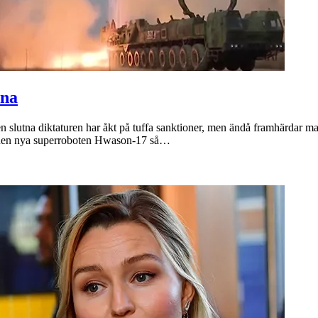
rna
 slutna diktaturen har åkt på tuffa sanktioner, men ändå framhärdar ma
e den nya superroboten Hwason-17 så…