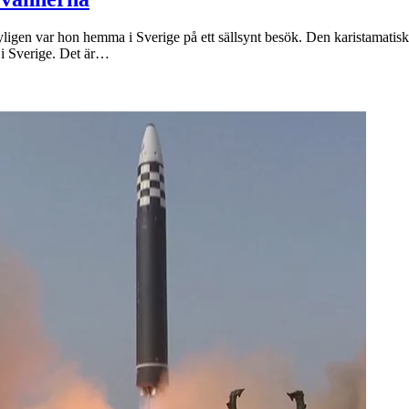
 Nyligen var hon hemma i Sverige på ett sällsynt besök. Den karistamati
 i Sverige. Det är…