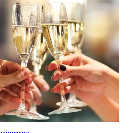
 vännerna