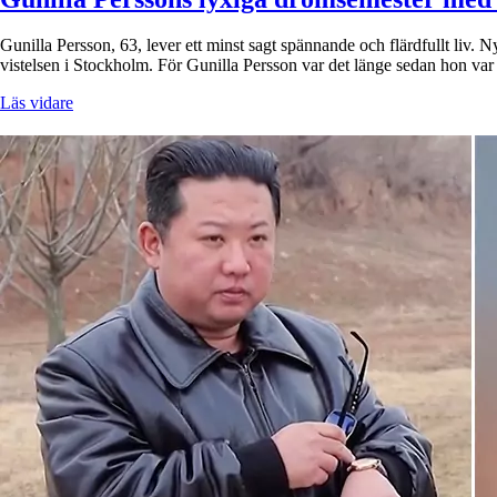
Gunilla Persson, 63, lever ett minst sagt spännande och flärdfullt liv.
vistelsen i Stockholm. För Gunilla Persson var det länge sedan hon var
Läs vidare