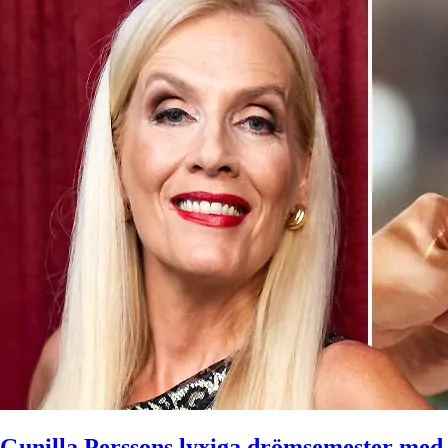
Gunilla Perssons lyxiga drömsemester med