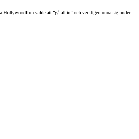
ska Hollywoodfrun valde att ”gå all in” och verkligen unna sig under