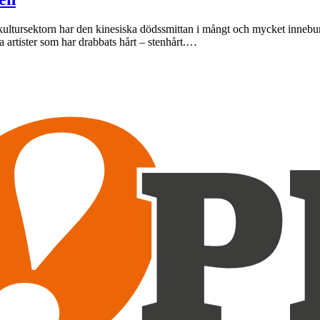
ultursektorn har den kinesiska dödssmittan i mångt och mycket inneburit
 artister som har drabbats hårt – stenhårt.…