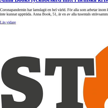
Coronapandemin har lamslagit en hel värld. För alla som arbetar inom k
inte kunnat uppträda. Anna Book, 51, är en av alla tusentals strävsamma
Läs vidare