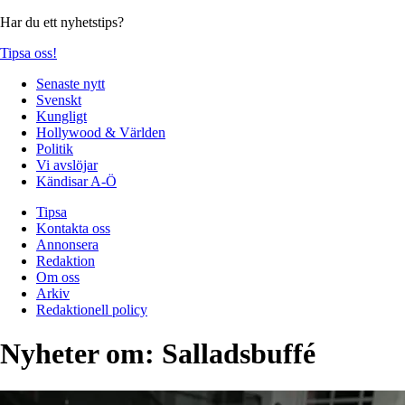
Har du ett nyhetstips?
Tipsa oss!
Senaste nytt
Svenskt
Kungligt
Hollywood & Världen
Politik
Vi avslöjar
Kändisar A-Ö
Tipsa
Kontakta oss
Annonsera
Redaktion
Om oss
Arkiv
Redaktionell policy
Nyheter om:
Salladsbuffé