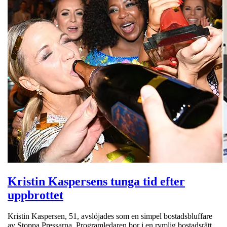
Kristin Kaspersens tunga tid efter
uppbrottet
Kristin Kaspersen, 51, avslöjades som en simpel bostadsbluffare
av Stoppa Pressarna. Programledaren bor i en rymlig bostadsrätt