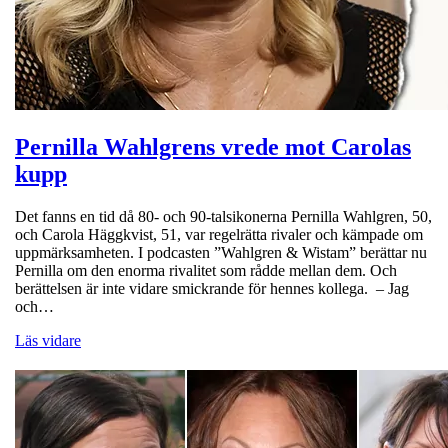
Pernilla Wahlgrens vrede mot Carolas
kupp
Det fanns en tid då 80- och 90-talsikonerna Pernilla Wahlgren, 50,
och Carola Häggkvist, 51, var regelrätta rivaler och kämpade om
uppmärksamheten. I podcasten ”Wahlgren & Wistam” berättar nu
Pernilla om den enorma rivalitet som rådde mellan dem. Och
berättelsen är inte vidare smickrande för hennes kollega. – Jag
och…
Läs vidare