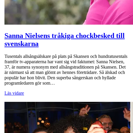
Sanna Nielsens tråkiga chockbesked till
svenskarna
Tusentals allsångsälskare på plats på Skansen och hundratusentals
framför tv-apparaterna har vant sig vid faktumet: Sanna Nielsen,
37, är numera synonym med allsångstraditionen på Skansen. Det
är närmast så att man glömt av hennes företrädare. Så älskad och
populär har hon blivit. Den superba sångerskan och hyllade
programledaren gör som…
Läs vidare