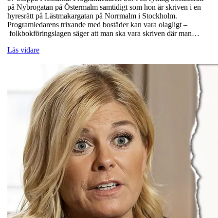
på Nybrogatan på Östermalm samtidigt som hon är skriven i en
hyresrätt på Lästmakargatan på Norrmalm i Stockholm.
Programledarens trixande med bostäder kan vara olagligt –
folkbokföringslagen säger att man ska vara skriven där man…
Läs vidare