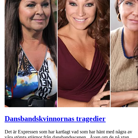
Dansbandskvinnornas tragedier
Det är Expressen som har kartlagt vad som har hänt med några av
våra största stjärnor från dansbandsscenen. Även om de på ytan