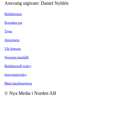
Ansvarig utgivare: Daniel Nyhlén
Redaktionen
Kontakta oss
Tipsa
Annonsera
Vår historia
Sponsrat innehåll
Redaktionell policy
Integritetspolicy
Bästa kändissajterna
© Nya Media i Norden AB