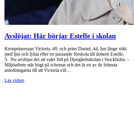
Avslöjat: Här börjar Estelle i skolan
Kronprinsessan Victoria, 40, och prins Daniel, 44, har länge sökt
med ljus och lykta efter en passande förskola till dottern Estelle,
5. Nu avslöjas det att valet föll på Djurgårdsskolan i Stockholm. –
Miljöarbete står högt på schemat och det är en av de främsta
anledningarna till att Victoria vill…
Läs vidare