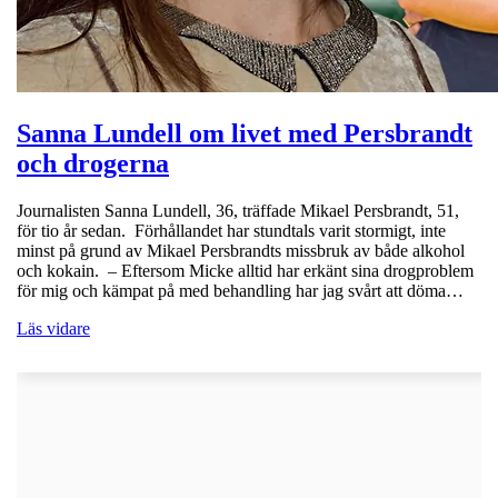
Sanna Lundell om livet med Persbrandt
och drogerna
Journalisten Sanna Lundell, 36, träffade Mikael Persbrandt, 51,
för tio år sedan. Förhållandet har stundtals varit stormigt, inte
minst på grund av Mikael Persbrandts missbruk av både alkohol
och kokain. – Eftersom Micke alltid har erkänt sina drogproblem
för mig och kämpat på med behandling har jag svårt att döma…
Läs vidare