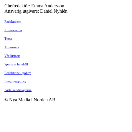
Chefredaktör: Emma Andersson
Ansvarig utgivare: Daniel Nyhlén
Redaktionen
Kontakta oss
Tipsa
Annonsera
Vår historia
Sponsrat innehåll
Redaktionell policy
Integritetspolicy
Bästa kändissajterna
© Nya Media i Norden AB