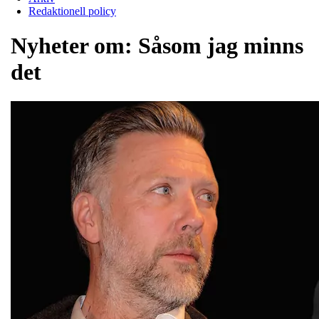
Redaktionell policy
Nyheter om:
Såsom jag minns
det