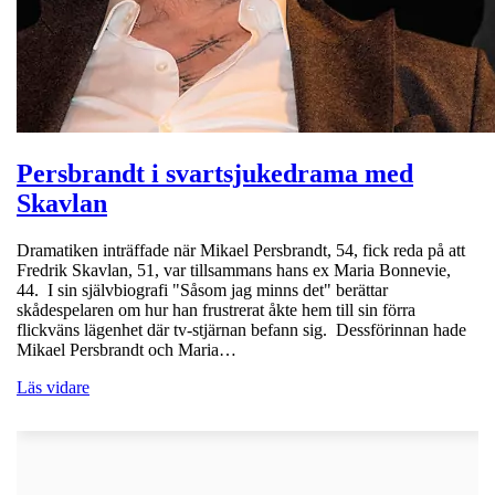
Persbrandt i svartsjukedrama med
Skavlan
Dramatiken inträffade när Mikael Persbrandt, 54, fick reda på att
Fredrik Skavlan, 51, var tillsammans hans ex Maria Bonnevie,
44. I sin självbiografi "Såsom jag minns det" berättar
skådespelaren om hur han frustrerat åkte hem till sin förra
flickväns lägenhet där tv-stjärnan befann sig. Dessförinnan hade
Mikael Persbrandt och Maria…
Läs vidare