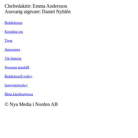
Chefredaktör: Emma Andersson
Ansvarig utgivare: Daniel Nyhlén
Redaktionen
Kontakta oss
Tipsa
Annonsera
Vår historia
Sponsrat innehåll
Redaktionell policy
Integritetspolicy
Bästa kändissajterna
© Nya Media i Norden AB