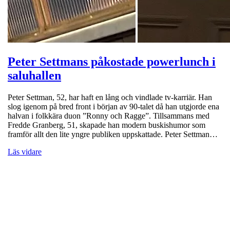
Peter Settmans påkostade powerlunch i
saluhallen
Peter Settman, 52, har haft en lång och vindlade tv-karriär. Han
slog igenom på bred front i början av 90-talet då han utgjorde ena
halvan i folkkära duon ”Ronny och Ragge”. Tillsammans med
Fredde Granberg, 51, skapade han modern buskishumor som
framför allt den lite yngre publiken uppskattade. Peter Settman…
Läs vidare