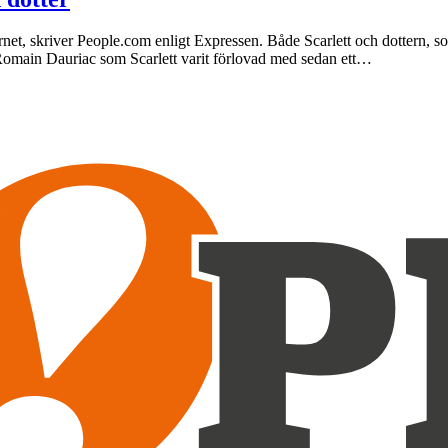
arnet, skriver People.com enligt Expressen. Både Scarlett och dottern, 
n Romain Dauriac som Scarlett varit förlovad med sedan ett…