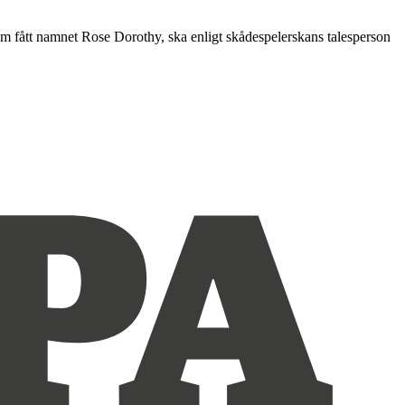
som fått namnet Rose Dorothy, ska enligt skådespelerskans talesperson