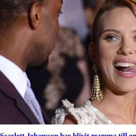
Scarlett Johansson har blivit mamma till en