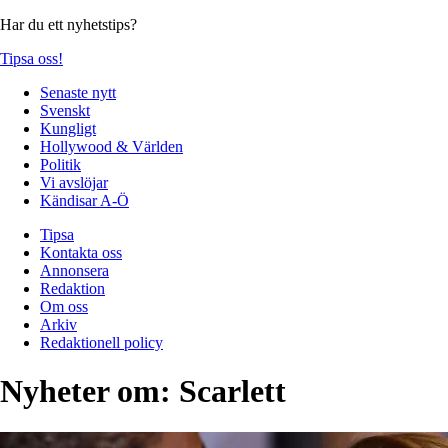
Har du ett nyhetstips?
Tipsa oss!
Senaste nytt
Svenskt
Kungligt
Hollywood & Världen
Politik
Vi avslöjar
Kändisar A-Ö
Tipsa
Kontakta oss
Annonsera
Redaktion
Om oss
Arkiv
Redaktionell policy
Nyheter om:
Scarlett