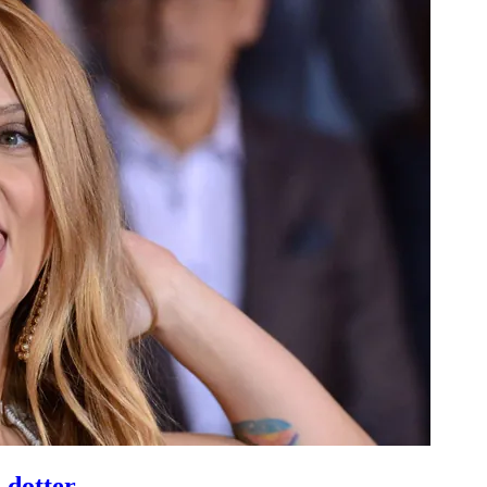
 dotter