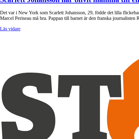
Det var i New York som Scarlett Johansson, 29, födde det lilla flickeb
Marcel Periseau må bra. Pappan till barnet är den franska journaliste
Läs vidare