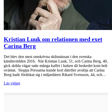
Kristian Luuk om relationen med exet
Carina Berg
Det blev den mest omskrivna skilsmässan i den svenska
kändisvärlden 2016. När Kristian Luuk, 51, och Carina Berg, 40,
gick skilda vägar satte många kaffet i halsen då beskedet kom helt
oväntat. Stoppa Pressarna kunde kort därefter avslöja att Carina
Berg hade förälskat sig i miljardären Rikard Svensson, 44, och…
Läs vidare