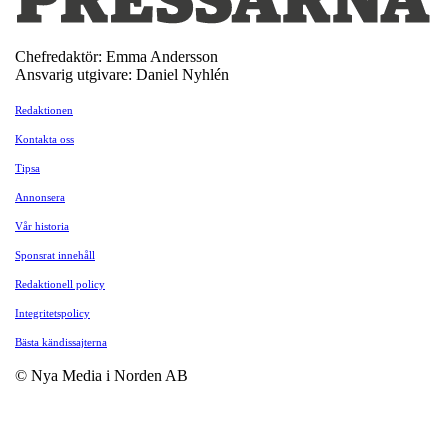
Chefredaktör: Emma Andersson
Ansvarig utgivare: Daniel Nyhlén
Redaktionen
Kontakta oss
Tipsa
Annonsera
Vår historia
Sponsrat innehåll
Redaktionell policy
Integritetspolicy
Bästa kändissajterna
© Nya Media i Norden AB