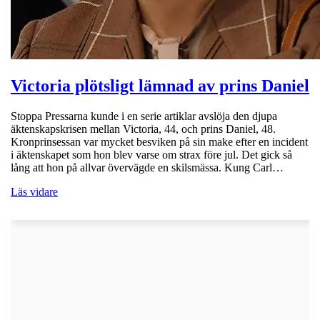
Victoria plötsligt lämnad av prins Daniel
Stoppa Pressarna kunde i en serie artiklar avslöja den djupa
äktenskapskrisen mellan Victoria, 44, och prins Daniel, 48.
Kronprinsessan var mycket besviken på sin make efter en incident
i äktenskapet som hon blev varse om strax före jul. Det gick så
lång att hon på allvar övervägde en skilsmässa. Kung Carl…
Läs vidare