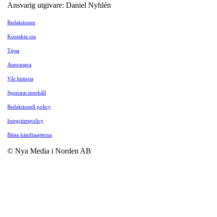
Ansvarig utgivare: Daniel Nyhlén
Redaktionen
Kontakta oss
Tipsa
Annonsera
Vår historia
Sponsrat innehåll
Redaktionell policy
Integritetspolicy
Bästa kändissajterna
© Nya Media i Norden AB