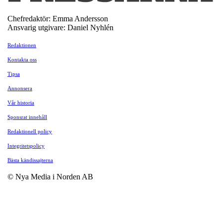
Chefredaktör: Emma Andersson
Ansvarig utgivare: Daniel Nyhlén
Redaktionen
Kontakta oss
Tipsa
Annonsera
Vår historia
Sponsrat innehåll
Redaktionell policy
Integritetspolicy
Bästa kändissajterna
© Nya Media i Norden AB