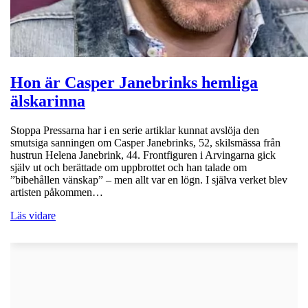
Hon är Casper Janebrinks hemliga
älskarinna
Stoppa Pressarna har i en serie artiklar kunnat avslöja den
smutsiga sanningen om Casper Janebrinks, 52, skilsmässa från
hustrun Helena Janebrink, 44. Frontfiguren i Arvingarna gick
själv ut och berättade om uppbrottet och han talade om
”bibehållen vänskap” – men allt var en lögn. I själva verket blev
artisten påkommen…
Läs vidare