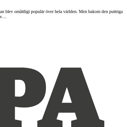
nan blev omåttligt populär över hela världen. Men bakom den puttriga
tiv…