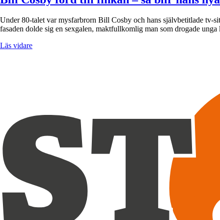
Under 80-talet var mysfarbrorn Bill Cosby och hans självbetitlade tv-
fasaden dolde sig en sexgalen, maktfullkomlig man som drogade unga k
Läs vidare