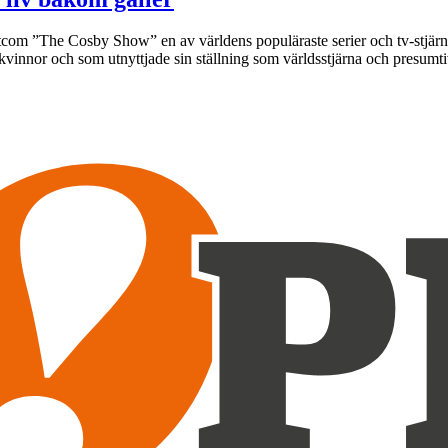
sitcom ”The Cosby Show” en av världens populäraste serier och tv-stjär
vinnor och som utnyttjade sin ställning som världsstjärna och presum