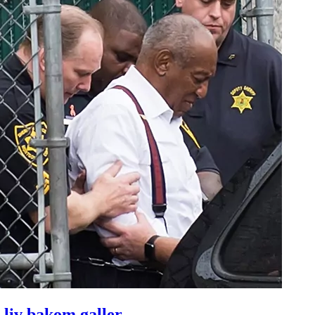
a liv bakom galler