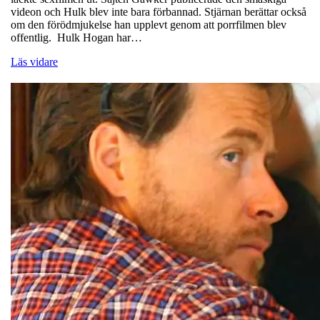
videon och Hulk blev inte bara förbannad. Stjärnan berättar också
om den förödmjukelse han upplevt genom att porrfilmen blev
offentlig. Hulk Hogan har…
Läs vidare