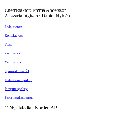
Chefredaktör: Emma Andersson
Ansvarig utgivare: Daniel Nyhlén
Redaktionen
Kontakta oss
Tipsa
Annonsera
Vår historia
Sponsrat innehåll
Redaktionell policy
Integritetspolicy
Bästa kändissajterna
© Nya Media i Norden AB