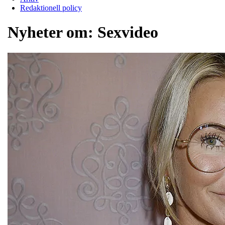
Redaktionell policy
Nyheter om:
Sexvideo