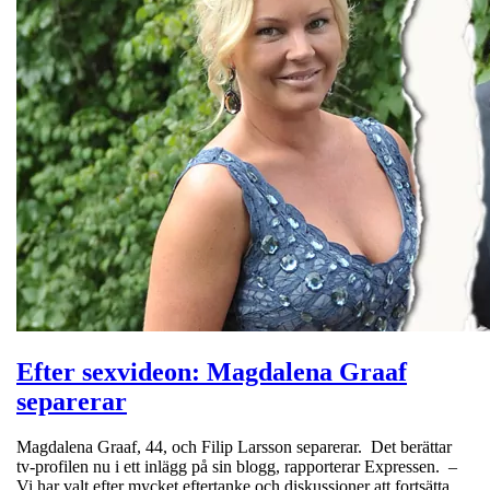
Efter sexvideon: Magdalena Graaf
separerar
Magdalena Graaf, 44, och Filip Larsson separerar. Det berättar
tv-profilen nu i ett inlägg på sin blogg, rapporterar Expressen. –
Vi har valt efter mycket eftertanke och diskussioner att fortsätta