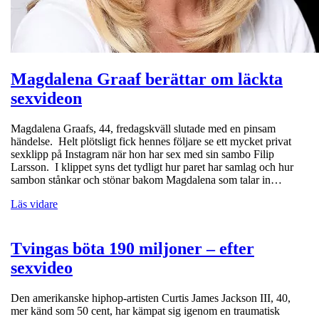
Magdalena Graaf berättar om läckta
sexvideon
Magdalena Graafs, 44, fredagskväll slutade med en pinsam
händelse. Helt plötsligt fick hennes följare se ett mycket privat
sexklipp på Instagram när hon har sex med sin sambo Filip
Larsson. I klippet syns det tydligt hur paret har samlag och hur
sambon stånkar och stönar bakom Magdalena som talar in…
Läs vidare
Tvingas böta 190 miljoner – efter
sexvideo
Den amerikanske hiphop-artisten Curtis James Jackson III, 40,
mer känd som 50 cent, har kämpat sig igenom en traumatisk