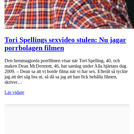
Tori Spellings sexvideo stulen: Nu jagar
porrbolagen filmen
Den hemmagjorda porrfilmen visar när Tori Spelling, 40, och
maken Dean McDermott, 46, har samlag under Alla hjärtans dag
2009. – Dean sa att vi borde filma när vi har sex. Efteråt så tyckte
jag att det såg bra ut, så då sa jag att han fick behålla filmen,
skriver…
Läs vidare