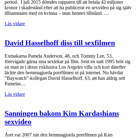
period. I juli 2015 dömdes rapparen till att betala 42 miljoner
kronor i skadestånd efter att ha publicerat en sexvideo på sig själv
tillsammans med en kvinna – utan hennes tillstånd. …
Läs vidare
David Hasselhoff diss till sexfilmen
Exmakarna Pamela Anderson, 48, och Tommy Lee, 53,
förevigade gärna sina sexlekar på film. Sent en natt 1995 bröt sig
en man in i deras exklusiva Los Angeles villa och kort därefter
läckte den hemmagjorda porrfilmen ut på internet. Nu hävdar
”Baywatch”-kollegan David Hasselhoff, 63, att han aldrig sett
Pamelas…
Läs vidare
Sanningen bakom Kim Kardashians
sexvideo
Året var 2007 när den hemmagjorda porrfilmen på Kim