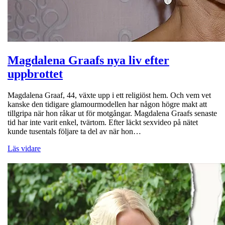
Magdalena Graafs nya liv efter
uppbrottet
Magdalena Graaf, 44, växte upp i ett religiöst hem. Och vem vet
kanske den tidigare glamourmodellen har någon högre makt att
tillgripa när hon råkar ut för motgångar. Magdalena Graafs senaste
tid har inte varit enkel, tvärtom. Efter läckt sexvideo på nätet
kunde tusentals följare ta del av när hon…
Läs vidare