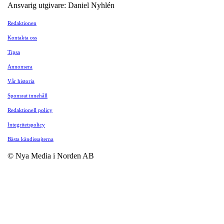
Ansvarig utgivare: Daniel Nyhlén
Redaktionen
Kontakta oss
Tipsa
Annonsera
Vår historia
Sponsrat innehåll
Redaktionell policy
Integritetspolicy
Bästa kändissajterna
© Nya Media i Norden AB