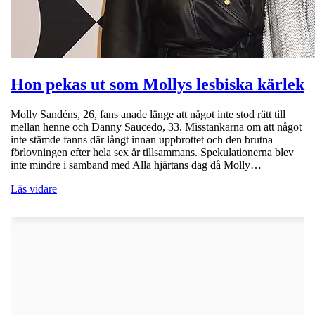
Hon pekas ut som Mollys lesbiska kärlek
Molly Sandéns, 26, fans anade länge att något inte stod rätt till
mellan henne och Danny Saucedo, 33. Misstankarna om att något
inte stämde fanns där långt innan uppbrottet och den brutna
förlovningen efter hela sex år tillsammans. Spekulationerna blev
inte mindre i samband med Alla hjärtans dag då Molly…
Läs vidare