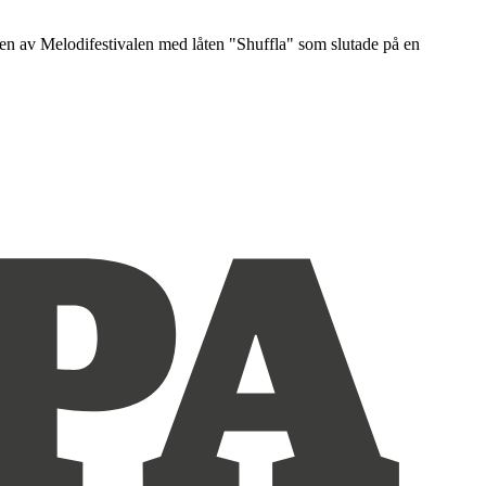
alen av Melodifestivalen med låten "Shuffla" som slutade på en