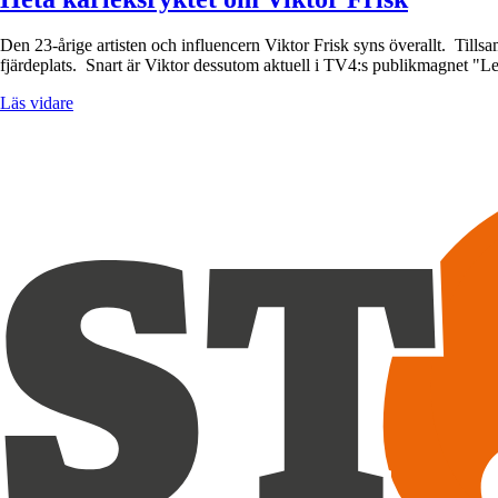
Den 23-årige artisten och influencern Viktor Frisk syns överallt. Till
fjärdeplats. Snart är Viktor dessutom aktuell i TV4:s publikmagnet "Le
Läs vidare