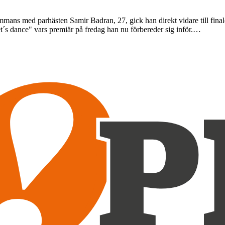
sammans med parhästen Samir Badran, 27, gick han direkt vidare till fin
t´s dance" vars premiär på fredag han nu förbereder sig inför.…