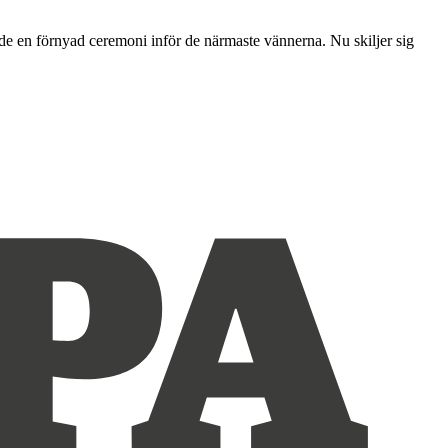
hade en förnyad ceremoni inför de närmaste vännerna. Nu skiljer sig