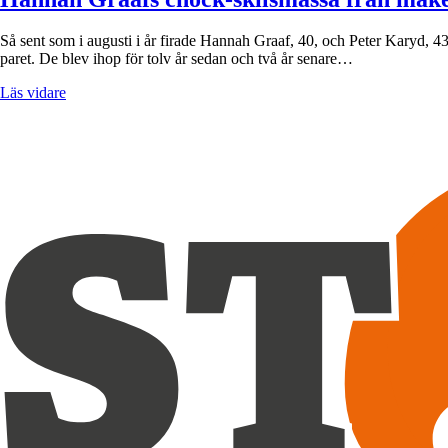
Så sent som i augusti i år firade Hannah Graaf, 40, och Peter Karyd, 43
paret. De blev ihop för tolv år sedan och två år senare…
Läs vidare