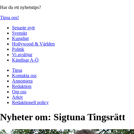
Har du ett nyhetstips?
Tipsa oss!
Senaste nytt
Svenskt
Kungligt
Hollywood & Världen
Politik
Vi avslöjar
Kändisar A-Ö
Tipsa
Kontakta oss
Annonsera
Redaktion
Om oss
Arkiv
Redaktionell policy
Nyheter om:
Sigtuna Tingsrätt