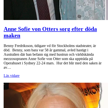
Anne Sofie von Otters sorg efter döda
maken
Benny Fredriksson, tidigare vd för Stockholms stadsteater, är
död. Benny, som bara var 58 år gammal, avled hastigt i
Australien där han befann sig med hustrun och världskända
mezzosopranen Anne Sofie von Otter som ska uppträda på
Operahuset i Sydney 22-24 mars. Hur det blir med den saken är
av…
Läs vidare