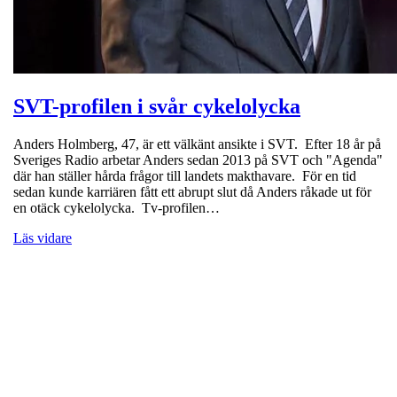
SVT-profilen i svår cykelolycka
Anders Holmberg, 47, är ett välkänt ansikte i SVT. Efter 18 år på
Sveriges Radio arbetar Anders sedan 2013 på SVT och "Agenda"
där han ställer hårda frågor till landets makthavare. För en tid
sedan kunde karriären fått ett abrupt slut då Anders råkade ut för
en otäck cykelolycka. Tv-profilen…
Läs vidare