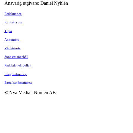
Ansvarig utgivare: Daniel Nyhlén
Redaktionen
Kontakta oss
Tipsa
Annonsera
Vår historia
Sponsrat innehåll
Redaktionell policy
Integritetspolicy
Bästa kändissajterna
© Nya Media i Norden AB