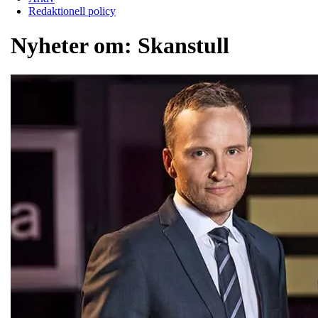
Redaktionell policy
Nyheter om:
Skanstull