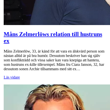
Måns Zelmerlöws relation till hustruns
ex
Måns Zelmerlöw, 33, är känd för att vara en älskvärd person som
nästan alltid är på bra humör. Dessutom beskriver han sig själv
som konflikträdd och vissa saker kan vara knepiga att hantera,
som hustruns ex-kille tillexempel. Måns fru Ciara Janson, 32, har
dessutom sonen Archie tillsammans med sitt ex…
Läs vidare