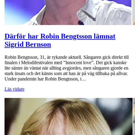
Därför har Robin Bengtsson lämnat
Sigrid Bernson
Robin Bengtsson, 31, är rykande aktuell. Sångaren gick direkt till
finalen i Melodifestivalen med ”Innocent love”. Det gick kanske
lite sämre än väntat när allting avgjordes, men sångaren gjorde en
stark insats och det känns som att han är på väg tillbaka på allvar.
Under pandemin har Robin Bengtsson, i…
Läs vidare