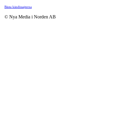
Bästa kändissajterna
© Nya Media i Norden AB