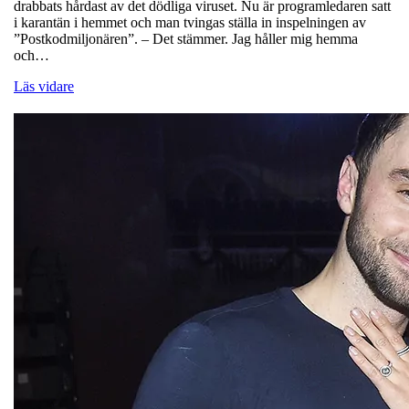
drabbats hårdast av det dödliga viruset. Nu är programledaren satt
i karantän i hemmet och man tvingas ställa in inspelningen av
”Postkodmiljonären”. – Det stämmer. Jag håller mig hemma
och…
Läs vidare