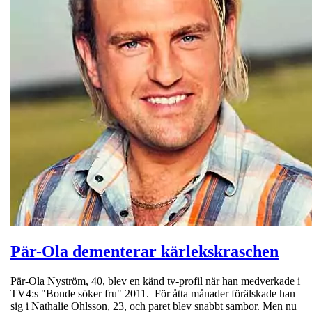
Pär-Ola dementerar kärlekskraschen
Pär-Ola Nyström, 40, blev en känd tv-profil när han medverkade i
TV4:s "Bonde söker fru" 2011. För åtta månader förälskade han
sig i Nathalie Ohlsson, 23, och paret blev snabbt sambor. Men nu