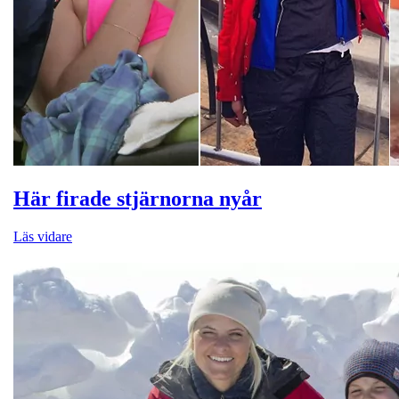
Här firade stjärnorna nyår
Läs vidare