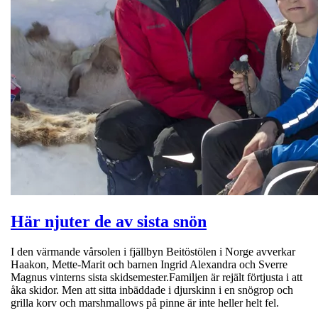
Här njuter de av sista snön
I den värmande vårsolen i fjällbyn Beitöstölen i Norge avverkar
Haakon, Mette-Marit och barnen Ingrid Alexandra och Sverre
Magnus vinterns sista skidsemester.Familjen är rejält förtjusta i att
åka skidor. Men att sitta inbäddade i djurskinn i en snögrop och
grilla korv och marshmallows på pinne är inte heller helt fel.