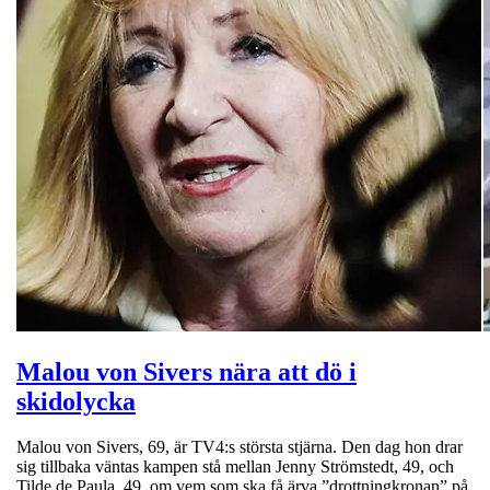
Malou von Sivers nära att dö i
skidolycka
Malou von Sivers, 69, är TV4:s största stjärna. Den dag hon drar
sig tillbaka väntas kampen stå mellan Jenny Strömstedt, 49, och
Tilde de Paula, 49, om vem som ska få ärva ”drottningkronan” på