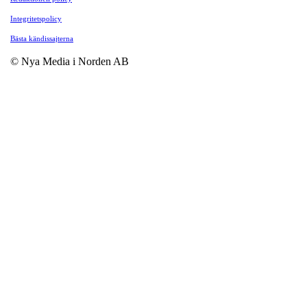
Integritetspolicy
Bästa kändissajterna
© Nya Media i Norden AB