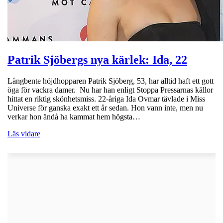
Patrik Sjöbergs nya kärlek: Ida, 22
Långbente höjdhopparen Patrik Sjöberg, 53, har alltid haft ett gott
öga för vackra damer. Nu har han enligt Stoppa Pressarnas källor
hittat en riktig skönhetsmiss. 22-åriga Ida Ovmar tävlade i Miss
Universe för ganska exakt ett år sedan. Hon vann inte, men nu
verkar hon ändå ha kammat hem högsta…
Läs vidare