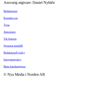
Ansvarig utgivare: Daniel Nyhlén
Redaktionen
Kontakta oss
Tipsa
Annonsera
Vår historia
Sponsrat innehåll
Redaktionell policy
Integritetspolicy
Bästa kändissajterna
© Nya Media i Norden AB