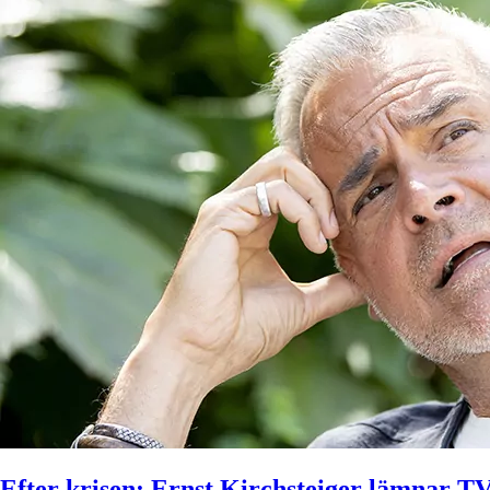
Efter krisen: Ernst Kirchsteiger lämnar T