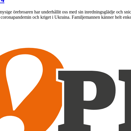
mysige örebroaren har underhållit oss med sin inredningsglädje och sni
e coronapandemin och kriget i Ukraina. Familjemannen känner helt enk