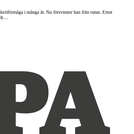
ckeriförmåga i många år. Nu försvinner han från rutan. Ernst
elt…