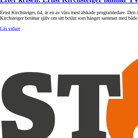
Ernst Kirchsteiger, 64, är en av våra mest älskade programledare. Den 
Kirchsteiger berättar själv om sitt beslut som hänger samman med båd
Läs vidare