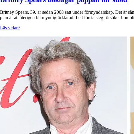
Britney Spears, 39, är sedan 2008 satt under förmyndarskap. Det är sång
plan är att återigen bli myndigförklarad. I ett första steg försöker hon 
Läs vidare