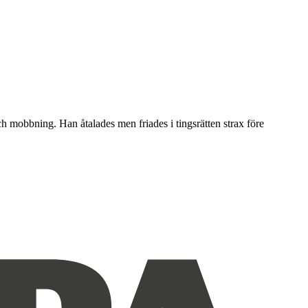
h mobbning. Han åtalades men friades i tingsrätten strax före