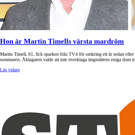
Hon är Martin Timells värsta mardröm
Martin Timell, 61, fick sparken från TV4 för omkring ett år sedan efte
sommaren. Åklagaren valde att inte överklaga tingsrättens eniga dom 
Läs vidare