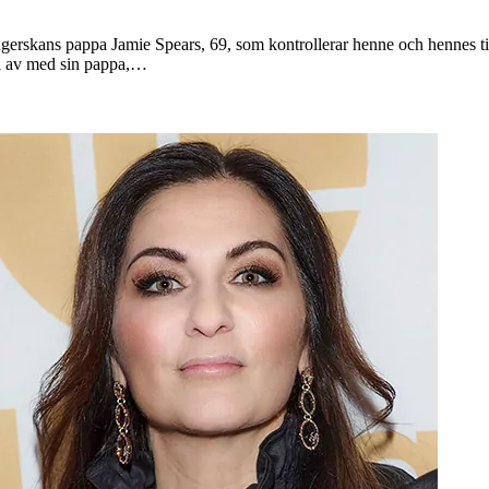
erskans pappa Jamie Spears, 69, som kontrollerar henne och hennes tillgå
bli av med sin pappa,…