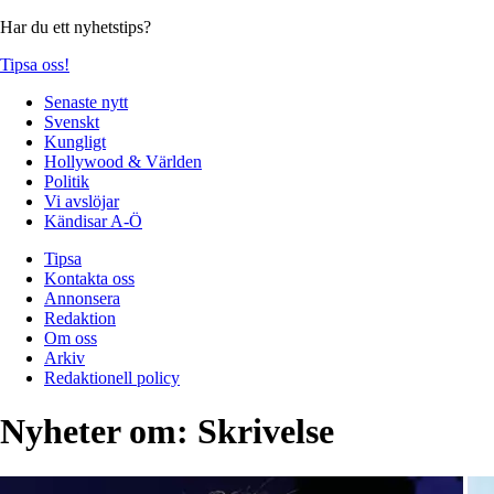
Har du ett nyhetstips?
Tipsa oss!
Senaste nytt
Svenskt
Kungligt
Hollywood & Världen
Politik
Vi avslöjar
Kändisar A-Ö
Tipsa
Kontakta oss
Annonsera
Redaktion
Om oss
Arkiv
Redaktionell policy
Nyheter om:
Skrivelse