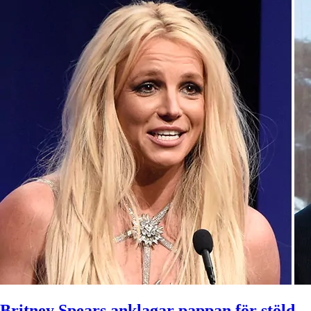
Britney Spears anklagar pappan för stöld