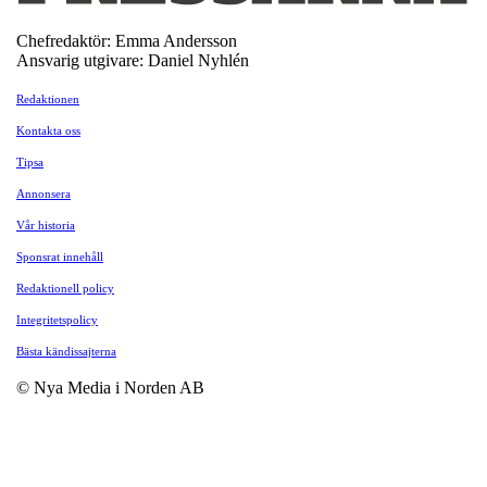
Chefredaktör: Emma Andersson
Ansvarig utgivare: Daniel Nyhlén
Redaktionen
Kontakta oss
Tipsa
Annonsera
Vår historia
Sponsrat innehåll
Redaktionell policy
Integritetspolicy
Bästa kändissajterna
© Nya Media i Norden AB